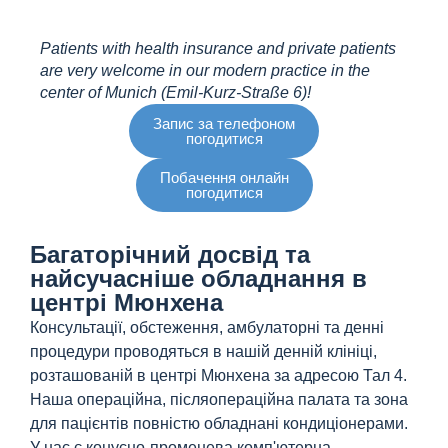
Patients with health insurance and private patients
are very welcome in our modern practice in the
center of Munich (Emil-Kurz-Straße 6)!
Запис за телефоном
погодитися
Побачення онлайн
погодитися
Багаторічний досвід та
найсучасніше обладнання в
центрі Мюнхена
Консультації, обстеження, амбулаторні та денні
процедури проводяться в нашій денній клініці,
розташованій в центрі Мюнхена за адресою Тал 4.
Наша операційна, післяопераційна палата та зона
для пацієнтів повністю обладнані кондиціонерами.
У нас є конусно-променева комп'ютерна