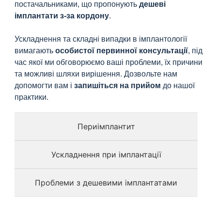
постачальниками, що пропонують
дешеві
імплантати з-за кордону
.
Ускладнення та складні випадки в імплантології
вимагають
особистої первинної консультації
, під
час якої ми обговорюємо ваші проблеми, їх причини
та можливі шляхи вирішення. Дозвольте нам
допомогти вам і
запишіться на прийом
до нашої
практики.
Периімплантит
Ускладнення при імплантації
Проблеми з дешевими імплантатами