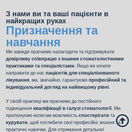
З нами ви та ваші пацієнти в
найкращих руках
Призначення та
навчання
Ми завжди прагнемо налагодити та підтримувати
довірливу співпрацю з іншими стоматологічними
практиками та спеціалістами
. Якщо ви хочете
направити до нас
пацієнтів для спеціалізованого
лікування
, ми, звичайно, гарантуємо
професійний та
індивідуальний догляд на найвищому рівні
.
У своїй практиці ми прагнемо до постійного
підвищення
кваліфікації в галузі стоматології
. Ми
пропонуємо колегам можливість
спостерігати
та
курувати
, щоб поглибити свої професійні знання та
практичні навички. Для отримання детальної