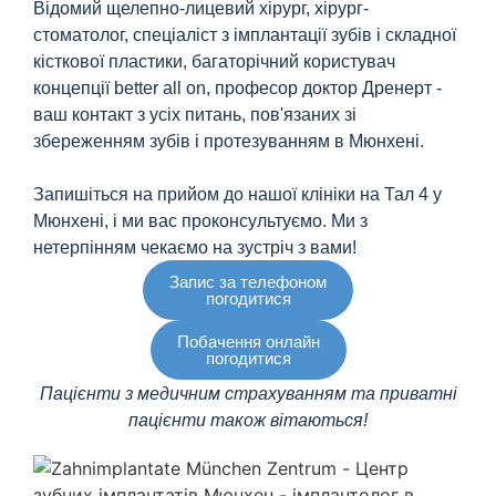
Відомий щелепно-лицевий хірург, хірург-
стоматолог, спеціаліст з імплантації зубів і складної
кісткової пластики, багаторічний користувач
концепції better all on, професор доктор Дренерт -
ваш контакт з усіх питань, пов'язаних зі
збереженням зубів і протезуванням в Мюнхені.
Запишіться на прийом до нашої клініки на Тал 4 у
Мюнхені, і ми вас проконсультуємо. Ми з
нетерпінням чекаємо на зустріч з вами!
Запис за телефоном
погодитися
Побачення онлайн
погодитися
Пацієнти з медичним страхуванням та приватні
пацієнти також вітаються!