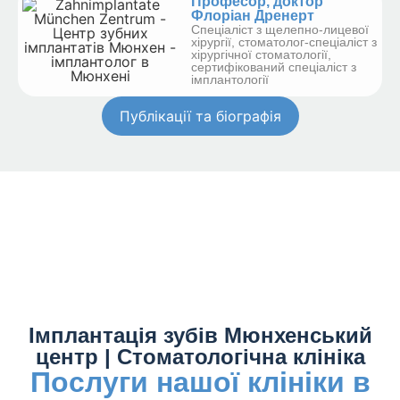
Професор, доктор
Флоріан Дренерт
Спеціаліст з щелепно-лицевої
хірургії, стоматолог-спеціаліст з
хірургічної стоматології,
сертифікований спеціаліст з
імплантології
Публікації та біографія
Імплантація зубів Мюнхенський
центр | Стоматологічна клініка
Послуги нашої клініки в