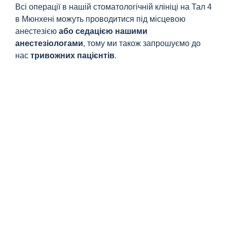
Всі операції в нашій стоматологічній клініці на Тал 4
в Мюнхені можуть проводитися під місцевою
анестезією
або седацією нашими
анестезіологами
, тому ми також запрошуємо до
нас
тривожних пацієнтів
.