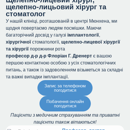
щелепно-лицьовий хірург та
стоматолог
У нашій клініці, розташованій в центрі Мюнхена, ми
щодня повертаємо людям посмішки. Маючи
багаторічний досвід у галузі
імплантології
,
хірургічної
стоматології,
щелепно-лицевої хірургії
та хірургії
порожнини рота
професор д-р д-р Флоріан Г. Дренерт
є вашою
першою контактною особою з усіх стоматологічних
питань, а також із задоволенням візьметься за складні
та важкі випадки імплантації.
Запис за телефоном
погодитися
Побачення онлайн
погодитися
Пацієнти з медичним страхуванням та приватні
пацієнти також вітаються!