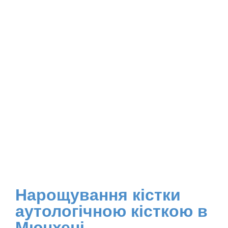
Нарощування кістки
аутологічною кісткою в
Мюнхені