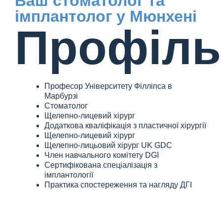
Ваш стоматолог та
імплантолог у Мюнхені
Профіль
Професор Університету Філліпса в
Марбурзі
Стоматолог
Щелепно-лицевий хірург
Додаткова кваліфікація з пластичної хірургії
Щелепно-лицевий хірург
Щелепно-лицьовий хірург UK GDC
Член навчального комітету DGI
Сертифікована спеціалізація з
імплантології
Практика спостереження та нагляду ДГІ