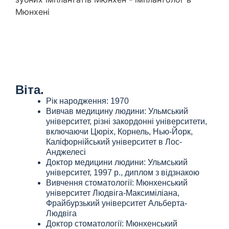
Віта.
Рік народження: 1970
Вивчав медицину людини: Ульмський
університет, різні закордонні університети,
включаючи Цюріх, Корнель, Нью-Йорк,
Каліфорнійський університет в Лос-
Анджелесі
Доктор медицини людини: Ульмський
університет, 1997 р., диплом з відзнакою
Вивчення стоматології: Мюнхенський
університет Людвіга-Максиміліана,
Фрайбурзький університет Альберта-
Людвіга
Доктор стоматології: Мюнхенський