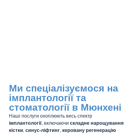
Ми спеціалізуємося на
імплантології та
стоматології в Мюнхені
Наші послуги охоплюють весь спектр
імплантології
, включаючи
складне нарощування
кістки
,
синус-ліфтинг
,
керовану регенерацію