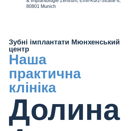
& Implantologie Zentrum, Emil-Kurz-Straße 6,
80801 Munich
Зубні імплантати Мюнхенський
центр
Наша
практична
клініка
Долина