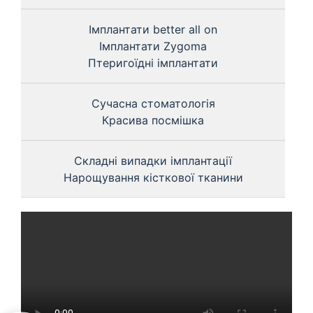
Імплантати better all on
Імплантати Zygoma
Птеригоїдні імплантати
Сучасна стоматологія
Красива посмішка
Складні випадки імплантації
Нарощування кісткової тканини