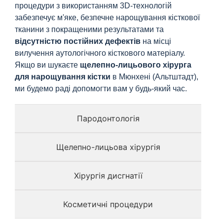
процедури з використанням 3D-технологій
забезпечує м'яке, безпечне нарощування кісткової
тканини з покращеними результатами та
відсутністю постійних дефектів
на місці
вилучення аутологічного кісткового матеріалу.
Якщо ви шукаєте
щелепно-лицьового хірурга
для нарощування кістки
в Мюнхені (Альтштадт),
ми будемо раді допомогти вам у будь-який час.
Пародонтологія
Щелепно-лицьова хірургія
Хірургія дисгнатії
Косметичні процедури