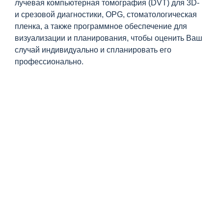
лучевая компьютерная томография (DVT) для 3D-
и срезовой диагностики, OPG, стоматологическая
пленка, а также программное обеспечение для
визуализации и планирования, чтобы оценить Ваш
случай индивидуально и спланировать его
профессионально.