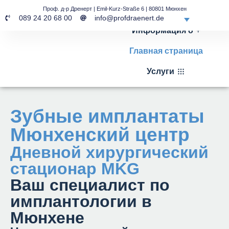
Проф. д-р Дренерт | Emil-Kurz-Straße 6 | 80801 Мюнхен
089 24 20 68 00
info@profdraenert.de
Информация о
Главная страница
Услуги
Зубные имплантаты
Мюнхенский центр
Дневной хирургический
стационар MKG
Ваш специалист по
имплантологии в
Мюнхене