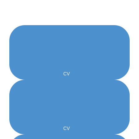
CV
CV