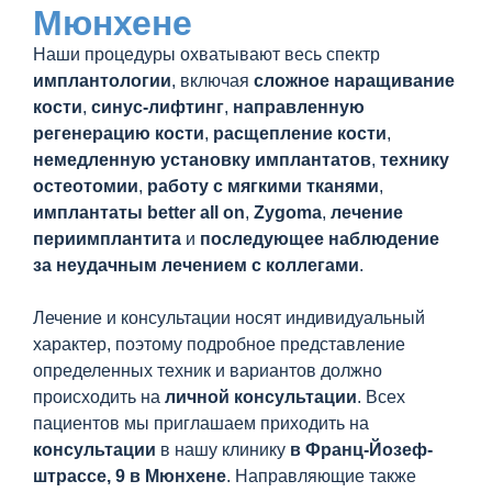
Мюнхене
Наши процедуры охватывают весь спектр
имплантологии
, включая
сложное наращивание
кости
,
синус-лифтинг
,
направленную
регенерацию кости
,
расщепление кости
,
немедленную установку имплантатов
,
технику
остеотомии
,
работу с мягкими тканями
,
имплантаты
better all on
,
Zygoma
,
лечение
периимплантита
и
последующее наблюдение
за неудачным лечением с коллегами
.
Лечение и консультации носят индивидуальный
характер, поэтому подробное представление
определенных техник и вариантов должно
происходить на
личной консультации
. Всех
пациентов мы приглашаем приходить на
консультации
в нашу клинику
в Франц-Йозеф-
штрассе, 9 в Мюнхене
. Направляющие также