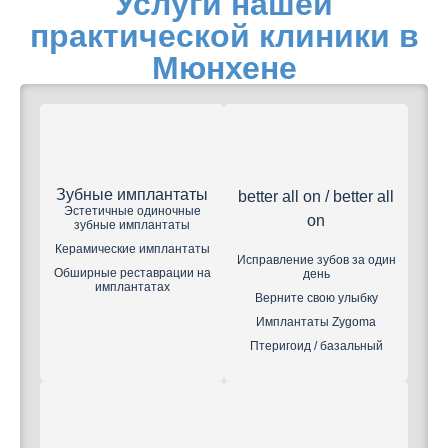
Услуги нашей
практической клиники в
Мюнхене
Зубные имплантаты
better all on / better all
Эстетичные одиночные
on
зубные имплантаты
Керамические имплантаты
Исправление зубов за один
Обширные реставрации на
день
имплантатах
Верните свою улыбку
Имплантаты Zygoma
Птеригоид / базальный