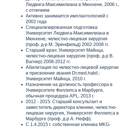
Людвига-Максимилиана в Мюнхене, 2006 г.,
с отличием
Активно занимается имплантологией с
2002 года
Специализированная подготовка:
Университет Людвига-Максимилиана в
Мюнхене, челюстно-лицевая хирургия
(проф. д-р М. Эренфельд) 2002-2008 гг.
Старший врач: Университет Майнца,
челюстно-лицевая хирургия (проф. д-р В.
Вагнер) 2008-2012 гг.
Абилитация по челюстно-лицевой хирургии
и присвоение звания Dr.med.habil.:
Университет Майнца, 2010 г.
Назначение на должность профессора в
Университете Филлипса в Марбурге,
обычная процедура APL, 2013 г.
2012 - 2015: Старший консультант и
заместитель директора клиники, челюстно-
лицевая хирургия, Университет Филлипса в
Марбурге (проф. д-р А. Нефф).
С 1.4.2015 г. собственная клиника MKG-