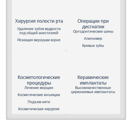
Хирургия полости рта
Операции при
дисгнатии
Удаление зубов мудрости
Ортодонтические шины
под общей анестезией
Алигномер
Резекция верхушки корня
Кривые зубы
Косметологические
Керамические
процедуры
имплантаты
Лечение морщин
Высококачественные
циркониевые имплантаты
Косметические инъекции
Подъем нити
Косметическая хирургия