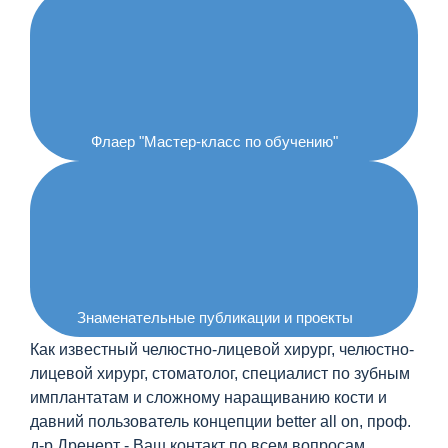
Флаер "Мастер-класс по обучению"
Знаменательные публикации и проекты
Как известный челюстно-лицевой хирург, челюстно-
лицевой хирург, стоматолог, специалист по зубным
имплантатам и сложному наращиванию кости и
давний пользователь концепции better all on, проф.
д-р Дренерт - Ваш контакт по всем вопросам,