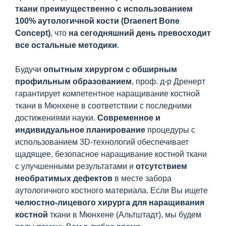
ткани преимущественно с использованием
100% аутологичной кости (Draenert Bone
Concept)
, что
на сегодняшний день превосходит
все остальные методики
.
Будучи
опытным хирургом с обширным
профильным образованием
, проф. д-р Дренерт
гарантирует компетентное наращивание костной
ткани в Мюнхене в соответствии с последними
достижениями науки.
Современное и
индивидуальное планирование
процедуры с
использованием 3D-технологий обеспечивает
щадящее, безопасное наращивание костной ткани
с улучшенными результатами и
отсутствием
необратимых дефектов
в месте забора
аутологичного костного материала. Если Вы ищете
челюстно-лицевого хирурга для наращивания
костной
ткани в Мюнхене (Альтштадт), мы будем