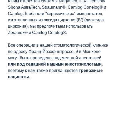
К ним относятся системы MegaGen, ICX, Dentsply
Sirona AstraTech, Straumann®, Camlog Conelog® и
Camlog. В области "керамических" имплантатов,
изготовленных из оксида циркония(IV) (диоксида
циркония), мы предпочитаем использовать
Zeramex® и Camlog Ceralog®.
Все операции в нашей стоматологической клинике
по адресу Франц-Йозеф-штрассе, 9 в Мюнхене
могут быть проведены под местной анестезией
или под седацией нашими анестезиологами
,
поэтому к нам также приглашаются
тревожные
пациенты
.