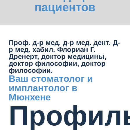
пациентов
Проф. д-р мед. д-р мед. дент. Д-
р мед. хабил. Флориан Г.
Дренерт, доктор медицины,
доктор философии, доктор
философии.
Ваш стоматолог и
имплантолог в
Мюнхене
Профил