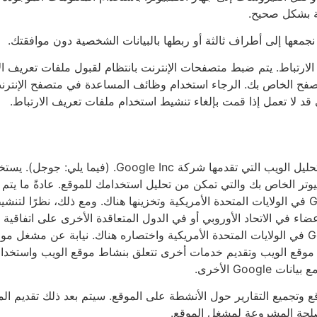
ة بشكل صحيح.
معها إلى أطراف ثالثة أو ربطها بالبيانات الشخصية دون موافقتك.
لارتباط. يتم ضبط متصفحات الإنترنت بانتظام لقبول ملفات تعريف ال
فح الخاص بك. الرجاء استخدام وظائف المساعدة في متصفح الإنترنت 
قد لا تعمل إذا قمت بإلغاء تنشيط استخدام ملفات تعريف الارتباط.
مبيوتر الخاص بك والتي تمكن من تحليل استخدامك للموقع. عادةً ما يت
واسطة Google داخل الدول الأعضاء في الاتحاد الأوروبي أو في الدول المتعاقدة الأخرى ع
ع وتجميع التقارير حول الأنشطة على الموقع. سيتم بعد ذلك تقديم ال
لمصلحة المشروعة لمشغل الموقع.