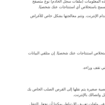
 هذه المعلومات (ملفات سجل الخادم) نوع متصفح
تسمح باستخلاص أي استنتاجات عنك شخصيًا.
دام الإنترنت. وتتم معالجتها بشكل خاص للأغراض
ستخلاص استنتاجات عنك شخصيًا. إن متلقي البيانات
تي تقف وراءه.
 نصية صغيرة يتم نقلها إلى القرص الصلب الخاص بك
في ملفات تعريف الارتباط، يمكننا أن نجعل التنقل