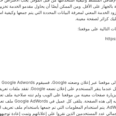
ج الإضافي المنشط وكيفية استخدامها من قبل الموفر. يجب الافتراض حال
ان IP والمعلومات المتعلقة بالجهاز على الأقل. ومن الممكن أيضًا أن يحاول مقدمو ا
ود الخدمة المعني لمعرفة البيانات المحددة التي يتم جمعها وكيفية ا
ك كزائر لصفحة معينة.
ت التالية على موقعنا:
http
يست
على أن المستخدم نقر على 
تعريف الارتباط عبر مواقع الويب الخاصة بعملاء AdWords. يتم استخدام المعلومات التي تم جمعها 
لعملاء إجمالي عدد المستخدمين الذين نقروا على إعلاناتهم وتمت إعادة تو