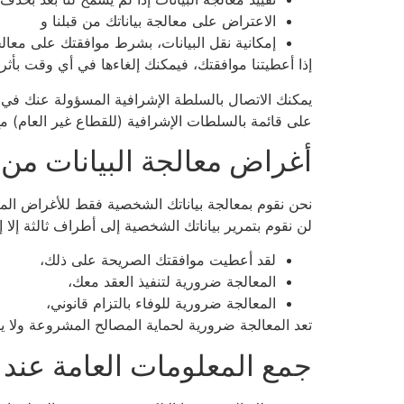
الاعتراض على معالجة بياناتك من قبلنا و
إمكانية نقل البيانات، بشرط موافقتك على معالجة 
إذا أعطيتنا موافقتك، فيمكنك إلغاءها في أي وقت بأثر
يمكنك الاتصال بالسلطة الإشرافية المسؤولة عنك في 
على قائمة بالسلطات الإشرافية (للقطاع غير العام) مع
أغراض معالجة البيانات من 
نحن نقوم بمعالجة بياناتك الشخصية فقط للأغراض المن
لن نقوم بتمرير بياناتك الشخصية إلى أطراف ثالثة إلا إذ
لقد أعطيت موافقتك الصريحة على ذلك،
المعالجة ضرورية لتنفيذ العقد معك،
المعالجة ضرورية للوفاء بالتزام قانوني،
تعد المعالجة ضرورية لحماية المصالح المشروعة ول
جمع المعلومات العامة عند ز