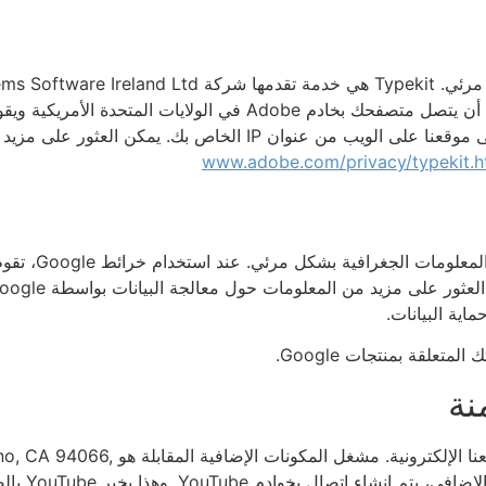
الخطوط. من أجل دمج الخطوط التي نستخدمها، يجب أن يتصل متصفحك بخا
www.adobe.com/privacy/typekit.h
ور على مزيد من المعلومات حول معالجة البيانات بواسطة Google
اية البيانات.
متعلقة بمنتجات Google.
نة
نقوم بتضمين مقاطع فيديو YouTube على بع
USA. عند زي