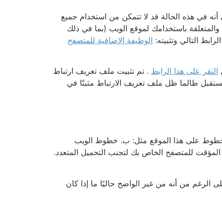
أنه في هذه الحالة قد لا تتمكن من استخدام جميع
سطة ملف تعريف الارتباط والمتعلقة باستخدامك لموقع الويب (بما في ذلك
الوظيفة الإضافية للمتصفح
النقر على هذا الرابط
. تم تثبيت ملف تعريف ارتباط
ا الموقع وهذا المتصفح في المستقبل طالما ظل ملف تعريف الارتباط مثبتًا في
لخطوط على هذا الموقع مثل: ب. خطوط الويب
 بـ Google إلى ذاكرة التخزين المؤقت للمتصفح الخاص بك لتجنب التحميل المتعدد.
 الرغم من أنه من غير الواضح حاليًا ما إذا كان