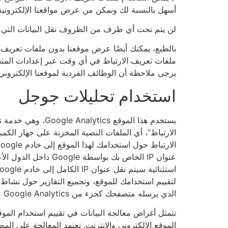
أسهل بالنسبة لك ونمكن من عرض مواقعنا الإلكتروني
لن يتم تحت أي ظرف من الظروف نقل البيانات التي نج
بالطبع، يمكنك أيضًا عرض موقعنا بدون ملفات تعريف ا
ملفات تعريف الارتباط في أي وقت عبر إعدادات المتص
يرجى ملاحظة أن الوظائف الفردية لموقعنا الإلكتروني 
استخدام تحليلات جوجل
الارتباط”، أي الملفات النصية المخزنة على جهاز الك
عنوان IP الخاص بك ب
الذي يرسله متصفحك كجزء من Google Analytics مع بيانات Google الأخرى.
تتمثل أغراض معالجة البيانات في تقييم استخدام الموق
الموقع الإلكتروني والإنترنت. تعتمد المعالجة على ا