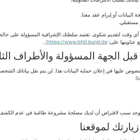
البيانات أو إبرام عقد معنا.
 مستقبلي.
أي وقت لتقديم شكوى. تعتمد سلطتك الإشرافية المسؤولة على حالة إقا
 عناوينها على:
https://www.bfdi.bund.de/
.
قبل الجهة المسؤولة والأطراف الثال
صوص عليها في إعلان حماية البيانات هذا. لن يتم نقل بياناتك الشخص
ا:
ا يوجد سبب لافتراض أن لديك مصلحة مشروعة طاغية في عدم الكشف ع
يارتك لموقعنا