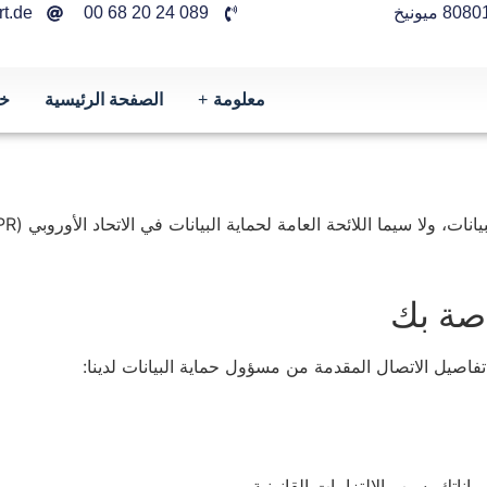
t.de
089 24 20 68 00
معلومة
الصفحة الرئيسية
خد
ولا سيما اللائحة العامة لحماية البيانات في الاتحاد الأوروبي (GDPR)، هي:
صة بك
اصيل الاتصال المقدمة من مسؤول حماية البيانات لدينا:
بياناتك بسبب الالتزامات القانونية،