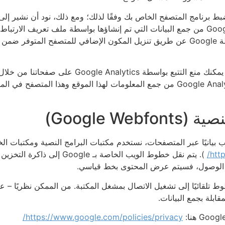
 برنامج المتصفح الخاص بك وفقًا لذلك؛ ومع ذلك، نود أن نشير إلى 
وظائف هذا الموقع إلى أقصى حد. يمكنك أيضًا منع Google من جمع البيانات التي تم إنشاؤها بوا
Google Analytics على صفحاتنا من خلال
إلغاء الاشتراك على جهازك. سيؤدي هذا إلى منع Google Analytics من جمع المعلومات لهذ
Google W)
يانيًا عبر المتصفحات، نستخدم مكتبات البرامج النصية ومكتبات ا
htt
). يتم نقل خطوط الويب الخاصة
 تلقائيًا إلى تشغيل الاتصال بمشغل المكتبة. من الممكن نظريًا – على
ابلة بجمع البيانات.
https://www.google.com/policies/privacy/