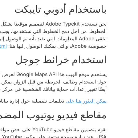
باستخدام أدوبي تايبكت
خصوصية Adobe، والتي يمكنك الوصول إليها هنا:
tml
استخدام خرائط جوجل
حول استخدام وظائف الخريطة من قبل الزوار. يمكن العث
أيضًا تغيير إعدادات حماية بياناتك الشخصية في مركز حم
يمكن العثور هنا على
تعليمات تفصيلية حول إدارة بياناتك ال
مقاطع فيديو يوتيوب المضم